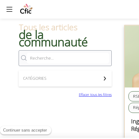
Tous les articles
de la
communauté
CATÉGORIES
Effacer tous les filtres
RSE
Ré
Ing
Ré