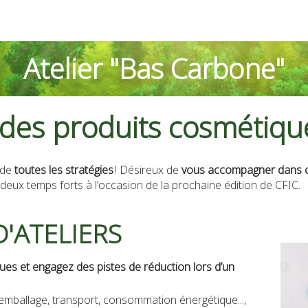
Atelier "Bas Carbone"
es produits cosmétique
 de
toutes les stratégies
! Désireux de
vous accompagner dans c
eux temps forts à l’occasion de la prochaine édition de CFIC.
'ATELIERS
ues et engagez des pistes de réduction lors d’un
, emballage, transport, consommation énergétique...,