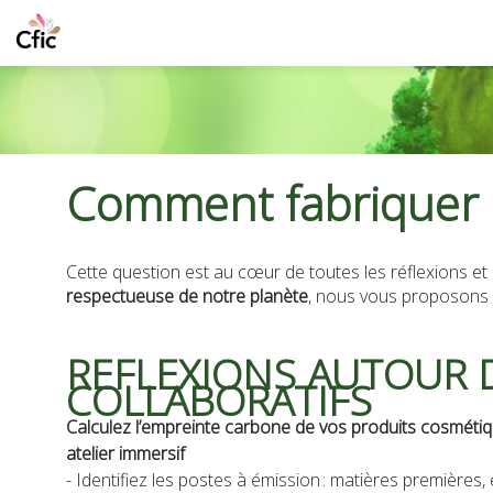
Comment fabriquer d
Cette question est au cœur de toutes les réflexions et
respectueuse de notre planète
, nous vous proposons d
REFLEXIONS AUTOUR D
COLLABORATIFS
Calculez l’empreinte carbone de vos produits cosmétiq
atelier immersif
- Identifiez les postes à émission : matières premières