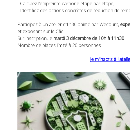
- Calculez l’empreinte carbone étape par étape,
- Identifiez des actions concrètes de réduction de l’e
Participez à un atelier d’1h30 animé par Wecount,
expe
et exposant sur le Cfic
Sur inscription, le
mardi 3 décembre de 10h à 11h30
Nombre de places limité à 20 personnes
Je m'inscris à l'ate