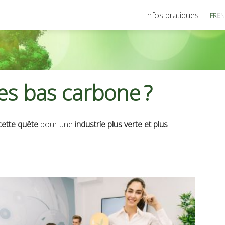
Infos pratiques
FR
EN
s bas carbone ?
ette quête
pour une
industrie plus verte et plus