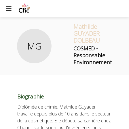
Mathilde
GUYADER-
DOLBEAU
MG
COSMED -
Responsable
Environnement
Biographie
Diplômée de chimie, Mathilde Guyader
travaille depuis plus de 10 ans dans le secteur
de la cosmétique. Elle débute sa carrière chez
Chanel, sur le sourcing d'ingrédients, puis