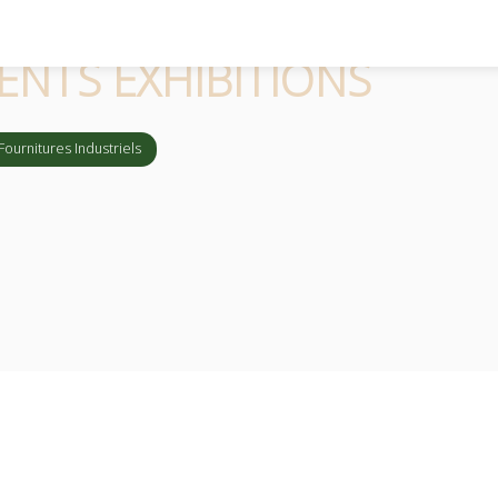
ENTS EXHIBITIONS
ournitures Industriels