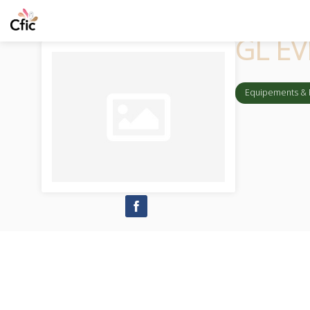
GL EV
Equipements & F