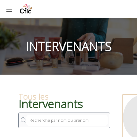
INTERVENANTS
Tous les
Intervenants