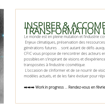
INSPIRER & ACCOM
TRANSFORMATION DE
Le monde est en pleine mutation et l’industrie c
Enjeux climatiques, préservation des ressources, 
générations futures … sont autant de défis auxque
CFIC vous propose de rencontrer des acteurs eng
possibles en s'inspirant de visions et d’expérien
transposées à l’industrie cosmétique.
L’occasion de s’informer et de se nourrir de visi
modèles actuels, et de les faire évoluer pour rép
➡️➡️➡️ Work in progress … Rendez-vous en févri