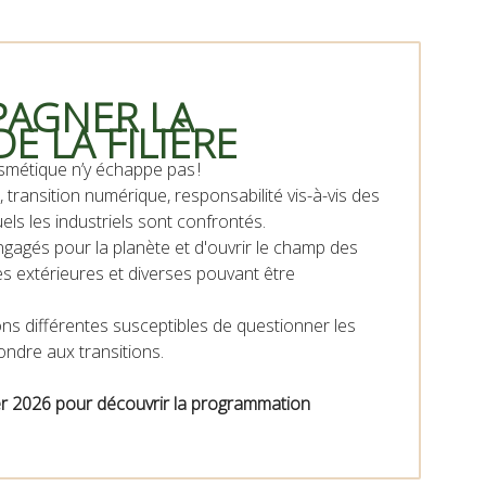
PAGNER LA
 LA FILIÈRE
osmétique n’y échappe pas !
transition numérique, responsabilité vis-à-vis des
ls les industriels sont confrontés.
agés pour la planète et d'ouvrir le champ des
ces extérieures et diverses pouvant être
ons différentes susceptibles de questionner les
ondre aux transitions.
er 2026 pour découvrir la programmation