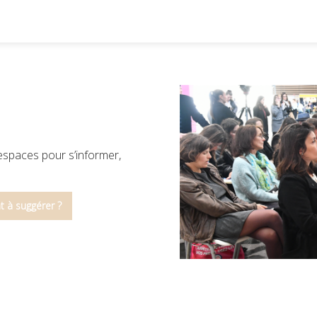
s
 espaces pour s’informer,
 à suggérer ?