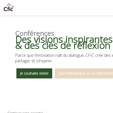
Conférences
Des visions inspirante
& des clés de réflexion
Parce que l’innovation naît du dialogue, CFIC crée des
partager et s’inspirer.
Je souhaite visiter
Une thématique ou un intervenant