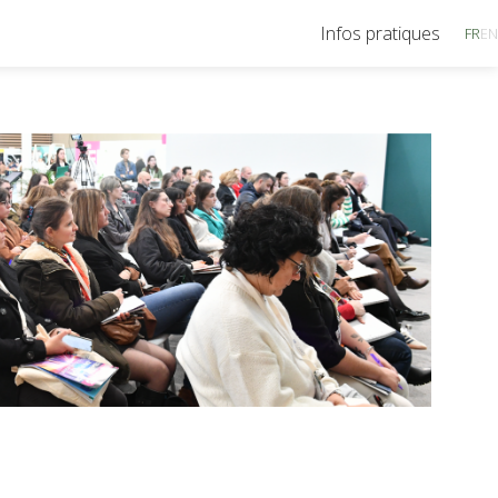
Infos pratiques
FR
EN